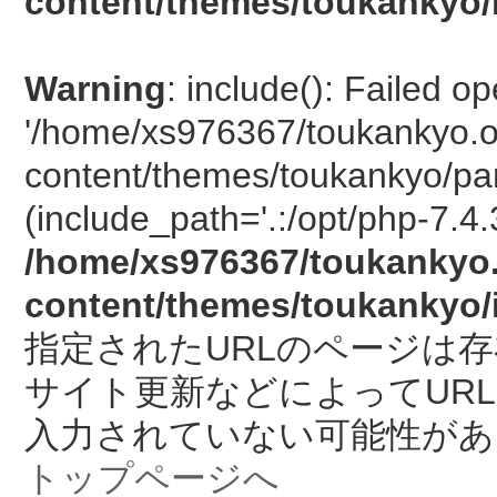
content/themes/toukankyo/
Warning
: include(): Failed o
'/home/xs976367/toukankyo.o
content/themes/toukankyo/pan
(include_path='.:/opt/php-7.4.
/home/xs976367/toukankyo.
content/themes/toukankyo/
指定されたURLのページは
サイト更新などによってUR
入力されていない可能性があ
トップページへ