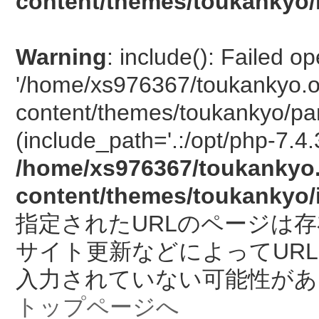
content/themes/toukankyo/
Warning
: include(): Failed o
'/home/xs976367/toukankyo.o
content/themes/toukankyo/pan
(include_path='.:/opt/php-7.4.
/home/xs976367/toukankyo.
content/themes/toukankyo/
指定されたURLのページは
サイト更新などによってUR
入力されていない可能性があ
トップページへ