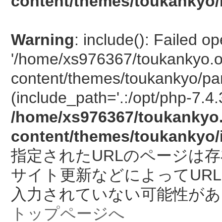
content/themes/toukankyo/
Warning
: include(): Failed o
'/home/xs976367/toukankyo.o
content/themes/toukankyo/pan
(include_path='.:/opt/php-7.4.
/home/xs976367/toukankyo.
content/themes/toukankyo/
指定されたURLのページは
サイト更新などによってUR
入力されていない可能性があ
トップページへ