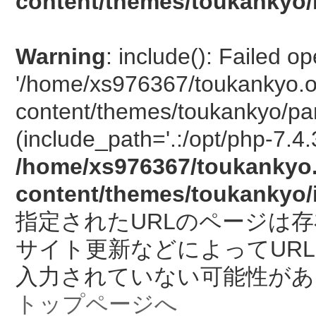
content/themes/toukankyo/
Warning
: include(): Failed o
'/home/xs976367/toukankyo.o
content/themes/toukankyo/pan
(include_path='.:/opt/php-7.4.
/home/xs976367/toukankyo.
content/themes/toukankyo/
指定されたURLのページは
サイト更新などによってUR
入力されていない可能性があ
トップページへ