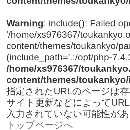
content/themes/toukankyo/
Warning
: include(): Failed o
'/home/xs976367/toukankyo.o
content/themes/toukankyo/pan
(include_path='.:/opt/php-7.4.
/home/xs976367/toukankyo.
content/themes/toukankyo/
指定されたURLのページは
サイト更新などによってUR
入力されていない可能性があ
トップページへ