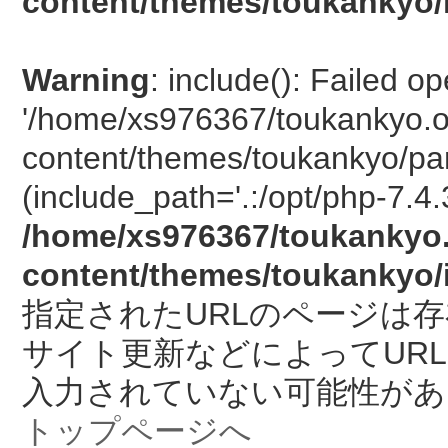
content/themes/toukankyo/
Warning
: include(): Failed o
'/home/xs976367/toukankyo.o
content/themes/toukankyo/pan
(include_path='.:/opt/php-7.4.
/home/xs976367/toukankyo.
content/themes/toukankyo/
指定されたURLのページは
サイト更新などによってUR
入力されていない可能性があ
トップページへ