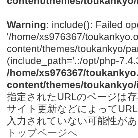
content/themes/toukankyo/
Warning
: include(): Failed o
'/home/xs976367/toukankyo.o
content/themes/toukankyo/pan
(include_path='.:/opt/php-7.4.
/home/xs976367/toukankyo.
content/themes/toukankyo/
指定されたURLのページは
サイト更新などによってUR
入力されていない可能性があ
トップページへ