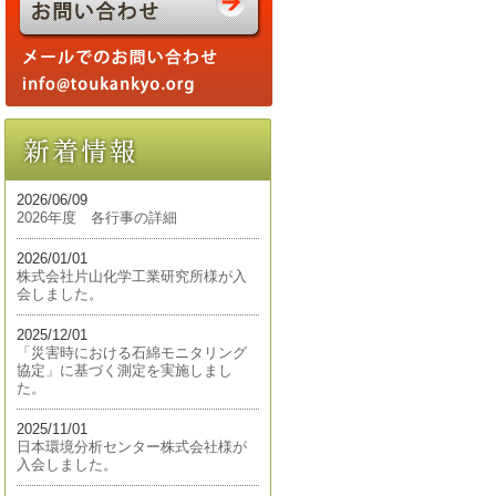
2026/06/09
2026年度 各行事の詳細
2026/01/01
株式会社片山化学工業研究所様が入
会しました。
2025/12/01
「災害時における石綿モニタリング
協定」に基づく測定を実施しまし
た。
2025/11/01
日本環境分析センター株式会社様が
入会しました。