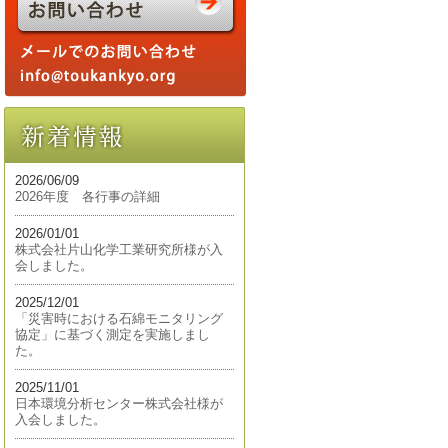
2026/06/09
2026年度 各行事の詳細
2026/01/01
株式会社片山化学工業研究所様が入
会しました。
2025/12/01
「災害時における石綿モニタリング
協定」に基づく測定を実施しまし
た。
2025/11/01
日本環境分析センター株式会社様が
入会しました。