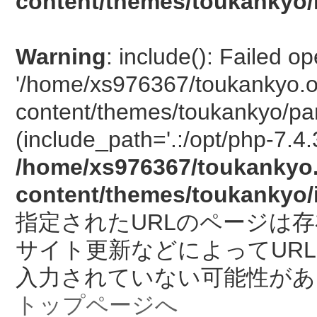
content/themes/toukankyo/
Warning
: include(): Failed o
'/home/xs976367/toukankyo.o
content/themes/toukankyo/pan
(include_path='.:/opt/php-7.4.
/home/xs976367/toukankyo.
content/themes/toukankyo/
指定されたURLのページは
サイト更新などによってUR
入力されていない可能性があ
トップページへ