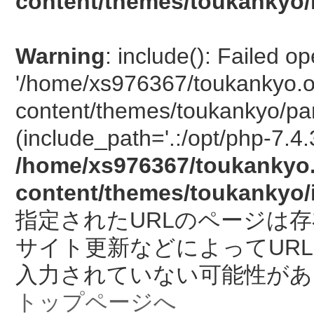
content/themes/toukankyo/
Warning
: include(): Failed o
'/home/xs976367/toukankyo.o
content/themes/toukankyo/pan
(include_path='.:/opt/php-7.4.
/home/xs976367/toukankyo.
content/themes/toukankyo/
指定されたURLのページは
サイト更新などによってUR
入力されていない可能性があ
トップページへ