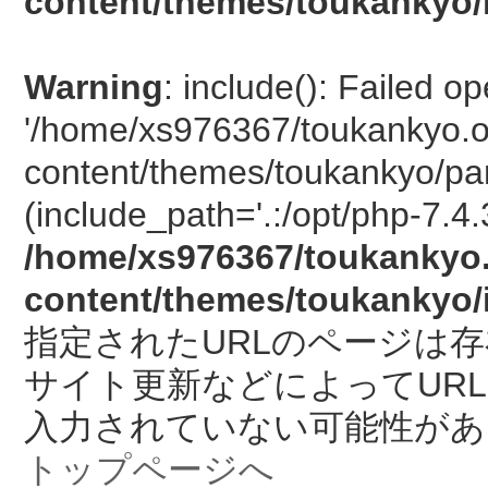
content/themes/toukankyo/
Warning
: include(): Failed o
'/home/xs976367/toukankyo.o
content/themes/toukankyo/pan
(include_path='.:/opt/php-7.4.
/home/xs976367/toukankyo.
content/themes/toukankyo/
指定されたURLのページは
サイト更新などによってUR
入力されていない可能性があ
トップページへ