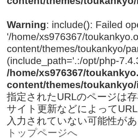
content/themes/toukankyo/
Warning
: include(): Failed o
'/home/xs976367/toukankyo.o
content/themes/toukankyo/pan
(include_path='.:/opt/php-7.4.
/home/xs976367/toukankyo.
content/themes/toukankyo/
指定されたURLのページは
サイト更新などによってUR
入力されていない可能性があ
トップページへ