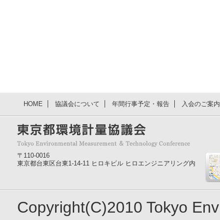
HOME
協議会について
年間行事予定・報告
入会のご案内
〒110-0016
東京都台東区台東1-14-11 ヒロキビル ヒロエンジニアリング内
Copyright(C)2010 Tokyo En