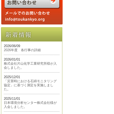
2026/06/09
2026年度 各行事の詳細
2026/01/01
株式会社片山化学工業研究所様が入
会しました。
2025/12/01
「災害時における石綿モニタリング
協定」に基づく測定を実施しまし
た。
2025/11/01
日本環境分析センター株式会社様が
入会しました。