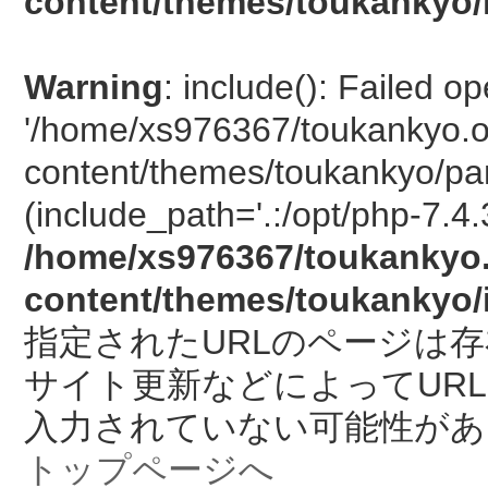
content/themes/toukankyo/
Warning
: include(): Failed o
'/home/xs976367/toukankyo.o
content/themes/toukankyo/pan
(include_path='.:/opt/php-7.4.
/home/xs976367/toukankyo.
content/themes/toukankyo/
指定されたURLのページは
サイト更新などによってUR
入力されていない可能性があ
トップページへ