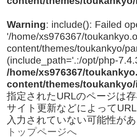
content/themes/toukankyo/
Warning
: include(): Failed o
'/home/xs976367/toukankyo.o
content/themes/toukankyo/pan
(include_path='.:/opt/php-7.4.
/home/xs976367/toukankyo.
content/themes/toukankyo/
指定されたURLのページは
サイト更新などによってUR
入力されていない可能性があ
トップページへ