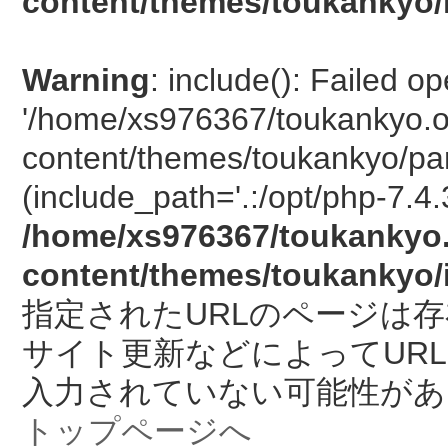
content/themes/toukankyo/
Warning
: include(): Failed o
'/home/xs976367/toukankyo.o
content/themes/toukankyo/pan
(include_path='.:/opt/php-7.4.
/home/xs976367/toukankyo.
content/themes/toukankyo/
指定されたURLのページは
サイト更新などによってUR
入力されていない可能性があ
トップページへ