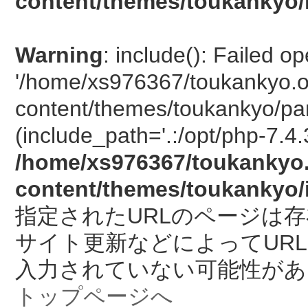
content/themes/toukankyo/
Warning
: include(): Failed o
'/home/xs976367/toukankyo.o
content/themes/toukankyo/pan
(include_path='.:/opt/php-7.4.
/home/xs976367/toukankyo.
content/themes/toukankyo/
指定されたURLのページは
サイト更新などによってUR
入力されていない可能性があ
トップページへ