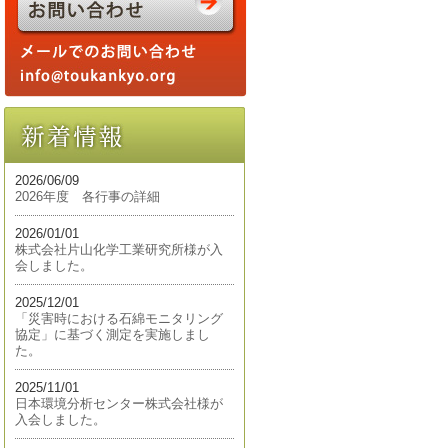
2026/06/09
2026年度 各行事の詳細
2026/01/01
株式会社片山化学工業研究所様が入
会しました。
2025/12/01
「災害時における石綿モニタリング
協定」に基づく測定を実施しまし
た。
2025/11/01
日本環境分析センター株式会社様が
入会しました。