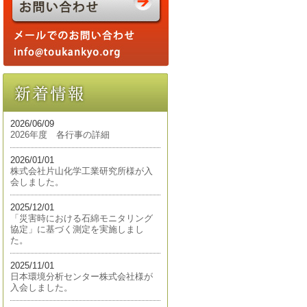
2026/06/09
2026年度 各行事の詳細
2026/01/01
株式会社片山化学工業研究所様が入
会しました。
2025/12/01
「災害時における石綿モニタリング
協定」に基づく測定を実施しまし
た。
2025/11/01
日本環境分析センター株式会社様が
入会しました。