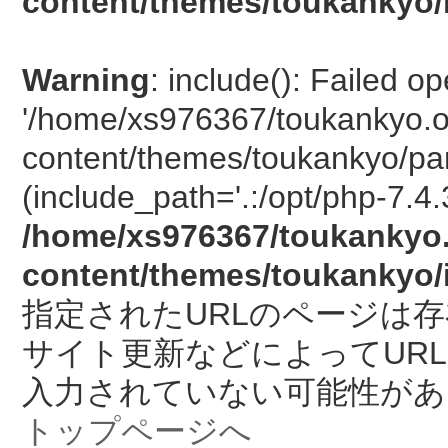
content/themes/toukankyo/
Warning
: include(): Failed o
'/home/xs976367/toukankyo.o
content/themes/toukankyo/pan
(include_path='.:/opt/php-7.4.
/home/xs976367/toukankyo.
content/themes/toukankyo/
指定されたURLのページは
サイト更新などによってUR
入力されていない可能性があ
トップページへ