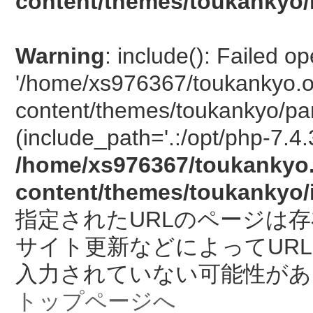
content/themes/toukankyo/
Warning
: include(): Failed o
'/home/xs976367/toukankyo.o
content/themes/toukankyo/pan
(include_path='.:/opt/php-7.4.
/home/xs976367/toukankyo.
content/themes/toukankyo/
指定されたURLのページは
サイト更新などによってUR
入力されていない可能性があ
トップページへ