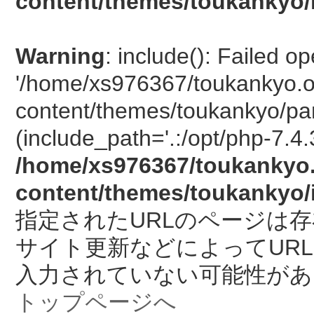
content/themes/toukankyo/
Warning
: include(): Failed o
'/home/xs976367/toukankyo.o
content/themes/toukankyo/pan
(include_path='.:/opt/php-7.4.
/home/xs976367/toukankyo.
content/themes/toukankyo/
指定されたURLのページは
サイト更新などによってUR
入力されていない可能性があ
トップページへ