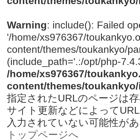
content/themes/toukankyo/
Warning
: include(): Failed o
'/home/xs976367/toukankyo.o
content/themes/toukankyo/pan
(include_path='.:/opt/php-7.4.
/home/xs976367/toukankyo.
content/themes/toukankyo/
指定されたURLのページは
サイト更新などによってUR
入力されていない可能性があ
トップページへ