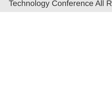
Technology Conference All R