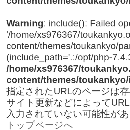
content/themes/toukankyo/
Warning
: include(): Failed o
'/home/xs976367/toukankyo.o
content/themes/toukankyo/pan
(include_path='.:/opt/php-7.4.
/home/xs976367/toukankyo.
content/themes/toukankyo/
指定されたURLのページは
サイト更新などによってUR
入力されていない可能性があ
トップページへ