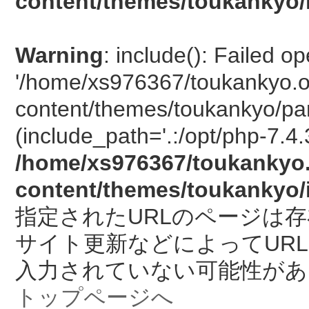
content/themes/toukankyo/
Warning
: include(): Failed o
'/home/xs976367/toukankyo.o
content/themes/toukankyo/pan
(include_path='.:/opt/php-7.4.
/home/xs976367/toukankyo.
content/themes/toukankyo/
指定されたURLのページは
サイト更新などによってUR
入力されていない可能性があ
トップページへ