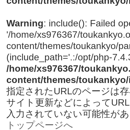
content/themes/toukankyo/
Warning
: include(): Failed o
'/home/xs976367/toukankyo.o
content/themes/toukankyo/pan
(include_path='.:/opt/php-7.4.
/home/xs976367/toukankyo.
content/themes/toukankyo/
指定されたURLのページは
サイト更新などによってUR
入力されていない可能性があ
トップページへ