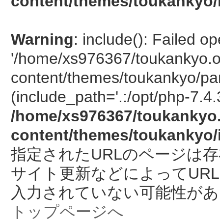
content/themes/toukankyo/
Warning
: include(): Failed o
'/home/xs976367/toukankyo.o
content/themes/toukankyo/pan
(include_path='.:/opt/php-7.4.
/home/xs976367/toukankyo.
content/themes/toukankyo/
指定されたURLのページは
サイト更新などによってUR
入力されていない可能性があ
トップページへ