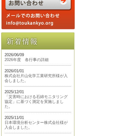
2026/06/09
2026年度 各行事の詳細
2026/01/01
株式会社片山化学工業研究所様が入
会しました。
2025/12/01
「災害時における石綿モニタリング
協定」に基づく測定を実施しまし
た。
2025/11/01
日本環境分析センター株式会社様が
入会しました。