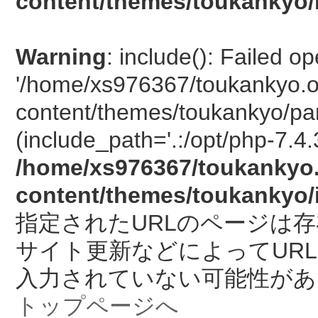
content/themes/toukankyo/
Warning
: include(): Failed o
'/home/xs976367/toukankyo.o
content/themes/toukankyo/pan
(include_path='.:/opt/php-7.4.
/home/xs976367/toukankyo.
content/themes/toukankyo/
指定されたURLのページは
サイト更新などによってUR
入力されていない可能性があ
トップページへ