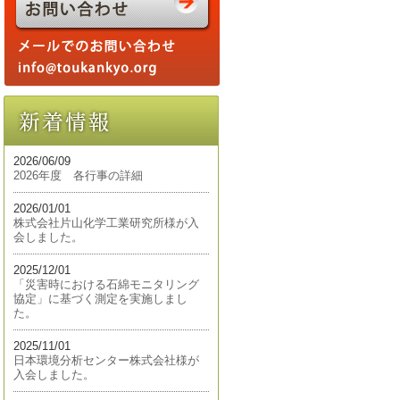
2026/06/09
2026年度 各行事の詳細
2026/01/01
株式会社片山化学工業研究所様が入
会しました。
2025/12/01
「災害時における石綿モニタリング
協定」に基づく測定を実施しまし
た。
2025/11/01
日本環境分析センター株式会社様が
入会しました。