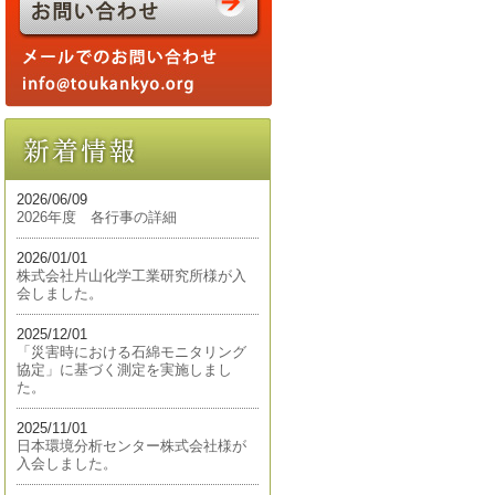
2026/06/09
2026年度 各行事の詳細
2026/01/01
株式会社片山化学工業研究所様が入
会しました。
2025/12/01
「災害時における石綿モニタリング
協定」に基づく測定を実施しまし
た。
2025/11/01
日本環境分析センター株式会社様が
入会しました。