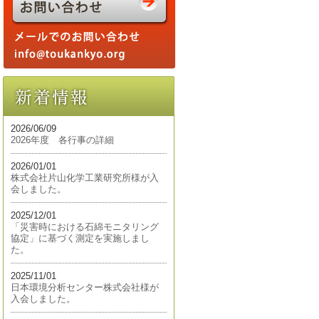
2026/06/09
2026年度 各行事の詳細
2026/01/01
株式会社片山化学工業研究所様が入
会しました。
2025/12/01
「災害時における石綿モニタリング
協定」に基づく測定を実施しまし
た。
2025/11/01
日本環境分析センター株式会社様が
入会しました。