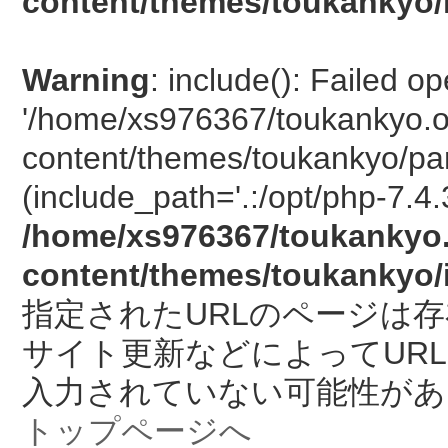
content/themes/toukankyo/
Warning
: include(): Failed o
'/home/xs976367/toukankyo.o
content/themes/toukankyo/pan
(include_path='.:/opt/php-7.4.
/home/xs976367/toukankyo.
content/themes/toukankyo/
指定されたURLのページは
サイト更新などによってUR
入力されていない可能性があ
トップページへ