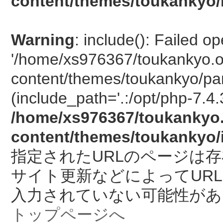
content/themes/toukankyo/
Warning
: include(): Failed o
'/home/xs976367/toukankyo.o
content/themes/toukankyo/pan
(include_path='.:/opt/php-7.4.
/home/xs976367/toukankyo.
content/themes/toukankyo/
指定されたURLのページは
サイト更新などによってUR
入力されていない可能性があ
トップページへ