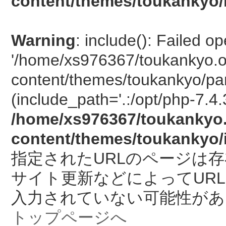
content/themes/toukankyo/
Warning
: include(): Failed o
'/home/xs976367/toukankyo.o
content/themes/toukankyo/pan
(include_path='.:/opt/php-7.4.
/home/xs976367/toukankyo.
content/themes/toukankyo/
指定されたURLのページは
サイト更新などによってUR
入力されていない可能性があ
トップページへ