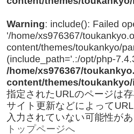
content/themes/toukankyo/
Warning
: include(): Failed o
'/home/xs976367/toukankyo.o
content/themes/toukankyo/pan
(include_path='.:/opt/php-7.4.
/home/xs976367/toukankyo.
content/themes/toukankyo/
指定されたURLのページは
サイト更新などによってUR
入力されていない可能性があ
トップページへ