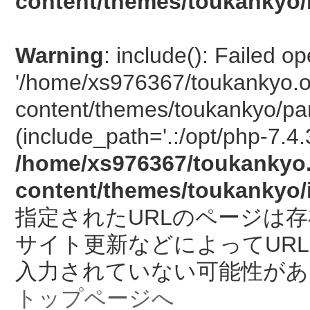
content/themes/toukankyo/
Warning
: include(): Failed o
'/home/xs976367/toukankyo.o
content/themes/toukankyo/pan
(include_path='.:/opt/php-7.4.
/home/xs976367/toukankyo.
content/themes/toukankyo/
指定されたURLのページは
サイト更新などによってUR
入力されていない可能性があ
トップページへ