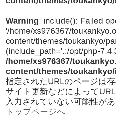
content/themes/toukankyo/
Warning
: include(): Failed o
'/home/xs976367/toukankyo.o
content/themes/toukankyo/pan
(include_path='.:/opt/php-7.4.
/home/xs976367/toukankyo.
content/themes/toukankyo/
指定されたURLのページは
サイト更新などによってUR
入力されていない可能性があ
トップページへ