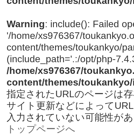
content/themes/toukankyo/
Warning
: include(): Failed o
'/home/xs976367/toukankyo.o
content/themes/toukankyo/pan
(include_path='.:/opt/php-7.4.
/home/xs976367/toukankyo.
content/themes/toukankyo/
指定されたURLのページは
サイト更新などによってUR
入力されていない可能性があ
トップページへ