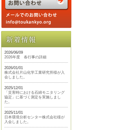
2026/06/09
2026年度 各行事の詳細
2026/01/01
株式会社片山化学工業研究所様が入
会しました。
2025/12/01
「災害時における石綿モニタリング
協定」に基づく測定を実施しまし
た。
2025/11/01
日本環境分析センター株式会社様が
入会しました。