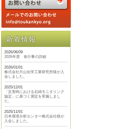
2026/06/09
2026年度 各行事の詳細
2026/01/01
株式会社片山化学工業研究所様が入
会しました。
2025/12/01
「災害時における石綿モニタリング
協定」に基づく測定を実施しまし
た。
2025/11/01
日本環境分析センター株式会社様が
入会しました。