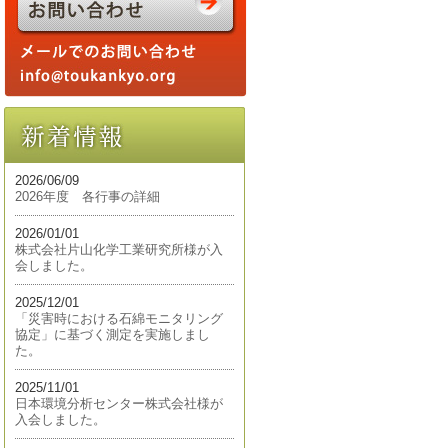
2026/06/09
2026年度 各行事の詳細
2026/01/01
株式会社片山化学工業研究所様が入
会しました。
2025/12/01
「災害時における石綿モニタリング
協定」に基づく測定を実施しまし
た。
2025/11/01
日本環境分析センター株式会社様が
入会しました。