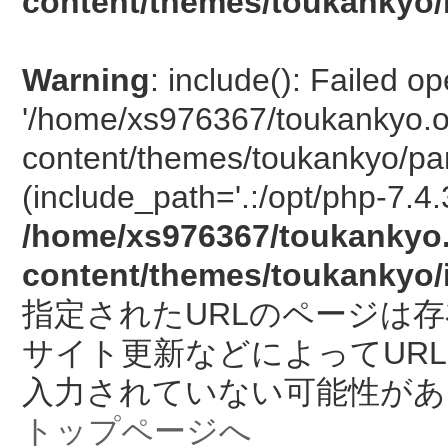
content/themes/toukankyo/
Warning
: include(): Failed o
'/home/xs976367/toukankyo.o
content/themes/toukankyo/pan
(include_path='.:/opt/php-7.4.
/home/xs976367/toukankyo.
content/themes/toukankyo/
指定されたURLのページは
サイト更新などによってUR
入力されていない可能性があ
トップページへ