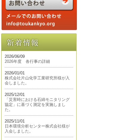
2026/06/09
2026年度 各行事の詳細
2026/01/01
株式会社片山化学工業研究所様が入
会しました。
2025/12/01
「災害時における石綿モニタリング
協定」に基づく測定を実施しまし
た。
2025/11/01
日本環境分析センター株式会社様が
入会しました。