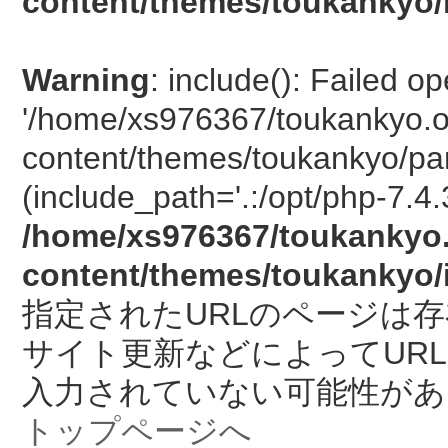
content/themes/toukankyo/
Warning
: include(): Failed o
'/home/xs976367/toukankyo.o
content/themes/toukankyo/pan
(include_path='.:/opt/php-7.4.
/home/xs976367/toukankyo.
content/themes/toukankyo/
指定されたURLのページは
サイト更新などによってUR
入力されていない可能性があ
トップページへ