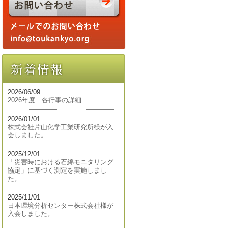
2026/06/09
2026年度 各行事の詳細
2026/01/01
株式会社片山化学工業研究所様が入
会しました。
2025/12/01
「災害時における石綿モニタリング
協定」に基づく測定を実施しまし
た。
2025/11/01
日本環境分析センター株式会社様が
入会しました。