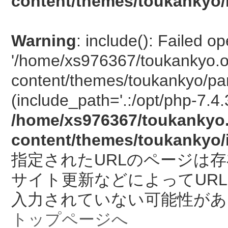
content/themes/toukankyo/
Warning
: include(): Failed o
'/home/xs976367/toukankyo.o
content/themes/toukankyo/pan
(include_path='.:/opt/php-7.4.
/home/xs976367/toukankyo.
content/themes/toukankyo/
指定されたURLのページは
サイト更新などによってUR
入力されていない可能性があ
トップページへ