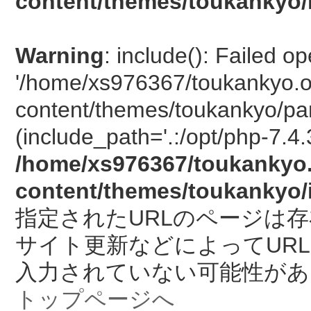
content/themes/toukankyo/
Warning
: include(): Failed o
'/home/xs976367/toukankyo.o
content/themes/toukankyo/pan
(include_path='.:/opt/php-7.4.
/home/xs976367/toukankyo.
content/themes/toukankyo/
指定されたURLのページは
サイト更新などによってUR
入力されていない可能性があ
トップページへ