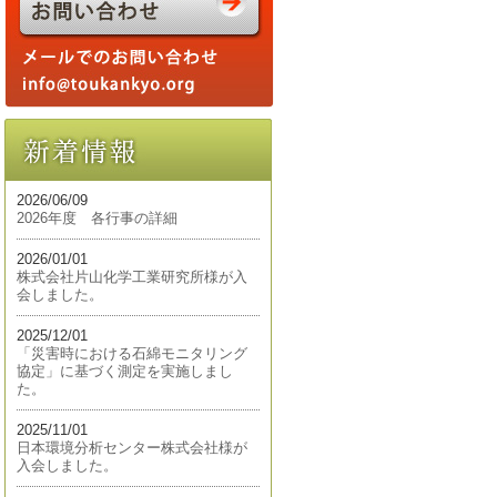
2026/06/09
2026年度 各行事の詳細
2026/01/01
株式会社片山化学工業研究所様が入
会しました。
2025/12/01
「災害時における石綿モニタリング
協定」に基づく測定を実施しまし
た。
2025/11/01
日本環境分析センター株式会社様が
入会しました。