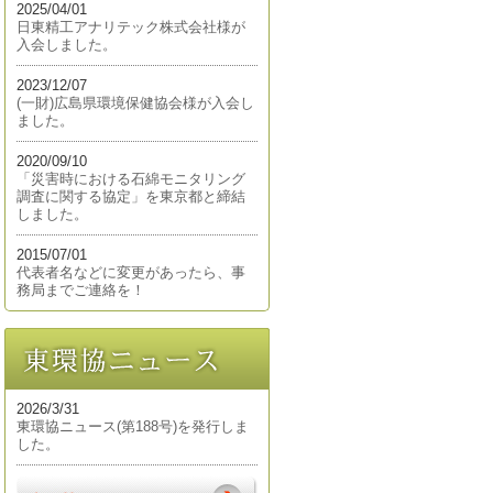
2025/04/01
日東精工アナリテック株式会社様が
入会しました。
2023/12/07
(一財)広島県環境保健協会様が入会し
ました。
2020/09/10
「災害時における石綿モニタリング
調査に関する協定」を東京都と締結
しました。
2015/07/01
代表者名などに変更があったら、事
務局までご連絡を！
2026/3/31
東環協ニュース(第188号)を発行しま
した。